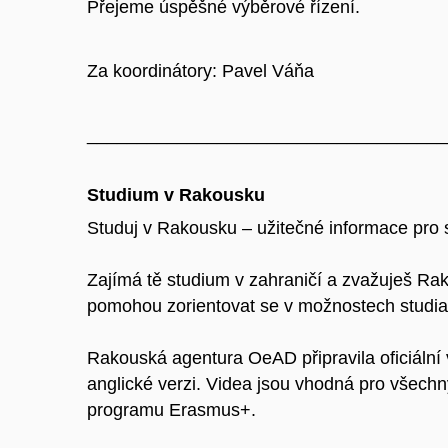
Přejeme úspěšné výběrové řízení.
Za koordinátory: Pavel Váňa
____________________________________
Studium v Rakousku
Studuj v Rakousku – užitečné informace pro 
Zajímá tě studium v zahraničí a zvažuješ Rako
pomohou zorientovat se v možnostech studia, 
Rakouská agentura OeAD připravila oficiální
anglické verzi. Videa jsou vhodná pro všechn
programu Erasmus+.