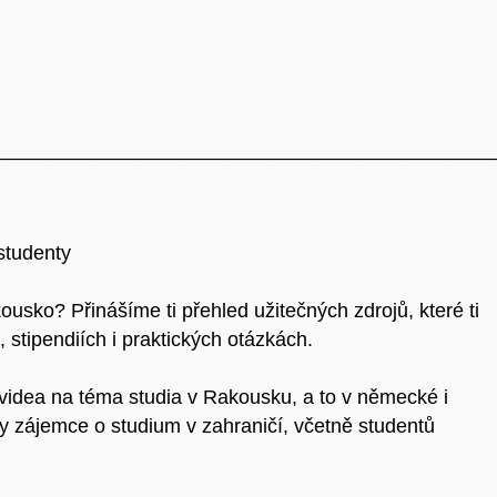
____________________________________________
studenty
usko? Přinášíme ti přehled užitečných zdrojů, které ti
stipendiích i praktických otázkách.
 videa na téma studia v Rakousku, a to v německé i
y zájemce o studium v zahraničí, včetně studentů