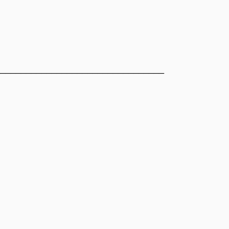
_________________________________