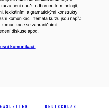
 kurzu není naučit odbornou terminologii,
mi, lexikálními a gramatickými konstrukty
fesní komunikaci.
Témata kurzu jsou např.:
á komunikace
se zahraničními
edení diskuse apod.
fesní komunikaci
ewsletter
DeutschLab