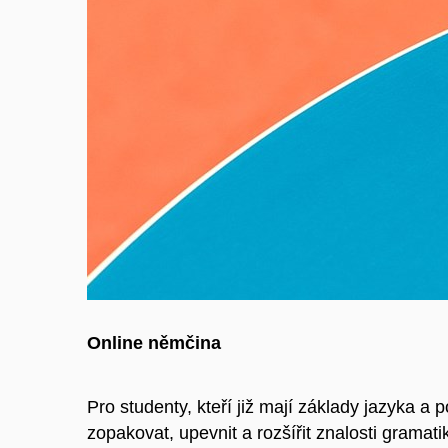
Online němčina
Pro studenty, kteří již mají základy jazyka a 
zopakovat, upevnit a rozšířit znalosti gramati