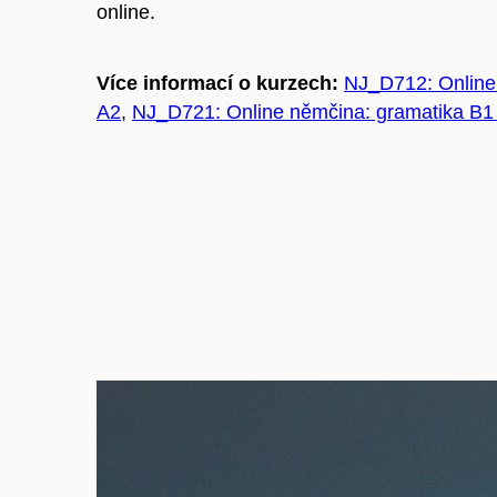
online
.
Více informací o kurzech:
NJ_D712: Online
A2
,
NJ_D721: Online němčina: gramatika B1