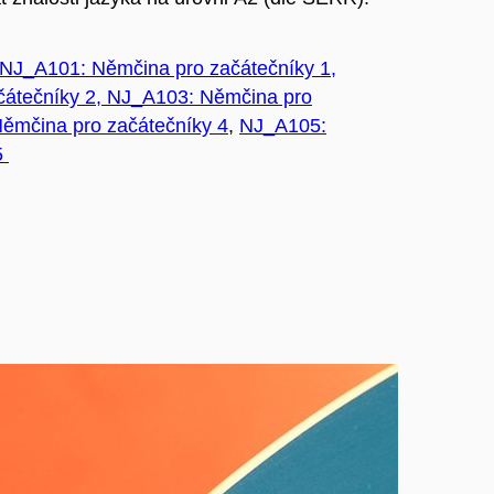
NJ_A101: Němčina pro začátečníky 1,
átečníky 2,
NJ_A103: Němčina pro
ěmčina pro začátečníky 4
,
NJ_A105:
5