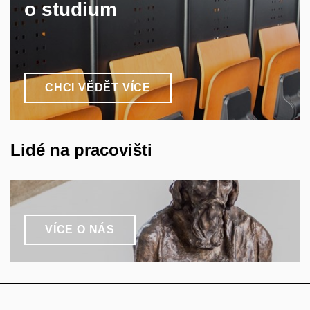
o studium
CHCI VĚDĚT VÍCE
Lidé na pracovišti
VÍCE O NÁS