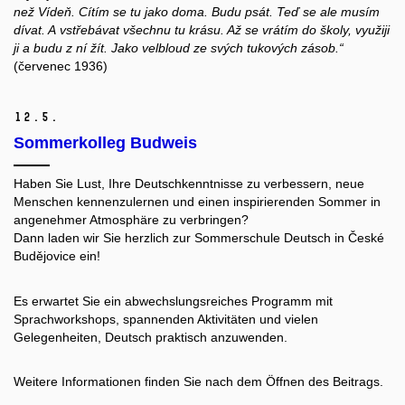
než Vídeň. Cítím se tu jako doma. Budu psát. Teď se ale musím
dívat. A vstřebávat všechnu tu krásu. Až se vrátím do školy, využiji
ji a budu z ní žít. Jako velbloud ze svých tukových zásob.“
(červenec 1936)
12.
5.
Sommerkolleg Budweis
Haben Sie Lust, Ihre Deutschkenntnisse zu verbessern, neue
Menschen kennenzulernen und einen inspirierenden Sommer in
angenehmer Atmosphäre zu verbringen?
Dann laden wir Sie herzlich zur Sommerschule Deutsch in České
Budějovice ein!
Es erwartet Sie ein abwechslungsreiches Programm mit
Sprachworkshops, spannenden Aktivitäten und vielen
Gelegenheiten, Deutsch praktisch anzuwenden.
Weitere Informationen finden Sie nach dem Öffnen des Beitrags.