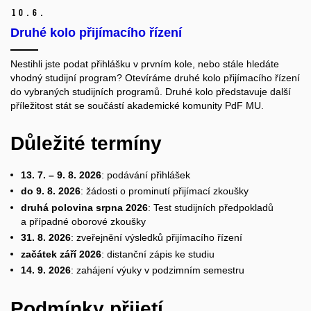
10.
6.
Druhé kolo přijímacího řízení
Nestihli jste podat přihlášku v prvním kole, nebo stále hledáte
vhodný studijní program? Otevíráme druhé kolo přijímacího řízení
do vybraných studijních programů. Druhé kolo představuje další
příležitost stát se součástí akademické komunity PdF MU.
Důležité termíny
13. 7. – 9. 8. 2026
: podávání přihlášek
do 9. 8. 2026
: žádosti o prominutí přijímací zkoušky
druhá polovina srpna 2026
: Test studijních předpokladů
a případné oborové zkoušky
31. 8. 2026
: zveřejnění výsledků přijímacího řízení
začátek září 2026
: distanční zápis ke studiu
14. 9. 2026
: zahájení výuky v podzimním semestru
Podmínky přijetí