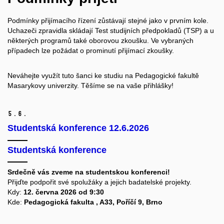
Podmínky přijímacího řízení zůstávají stejné jako v prvním kole.
Uchazeči zpravidla skládají Test studijních předpokladů (TSP) a u
některých programů také oborovou zkoušku. Ve vybraných
případech lze požádat o prominutí přijímací zkoušky.
Neváhejte využít tuto šanci ke studiu na Pedagogické fakultě
Masarykovy univerzity. Těšíme se na vaše přihlášky!
5.
6.
Studentská konference 12.6.2026
Studentská konference
Srdečně vás zveme na studentskou konferenci!
Přijďte podpořit své spolužáky a jejich badatelské projekty.
Kdy:
12. června 2026 od 9:30
Kde:
Pedagogická fakulta , A33, Poříčí 9, Brno