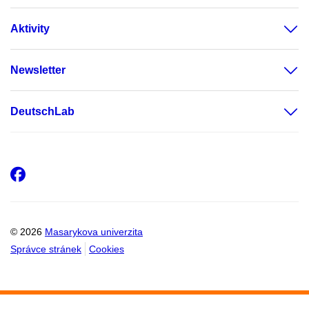
Aktivity
Newsletter
DeutschLab
Facebook
© 2026
Masarykova univerzita
Správce stránek
Cookies