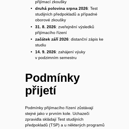
přijímací zkoušky
druhá polovina srpna 2026
: Test
studijních předpokladů a případné
oborové zkoušky
31. 8. 2026
: zveřejnění výsledků
přijímacího řízení
začátek září 2026
: distanční zápis ke
studiu
14. 9. 2026
: zahájení výuky
v podzimním semestru
Podmínky
přijetí
Podmínky přijímacího řízení zůstávají
stejné jako v prvním kole. Uchazeči
zpravidla skládají Test studijních
předpokladů (TSP) a u některých programů