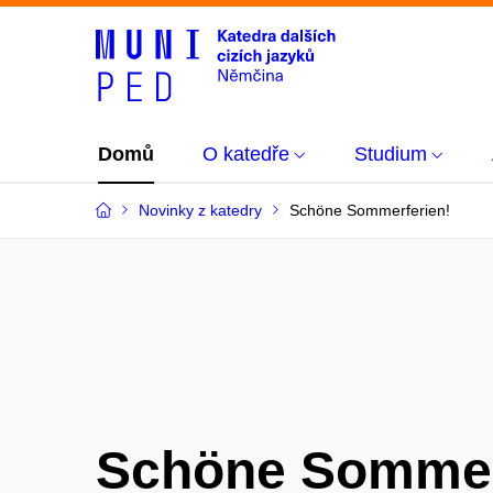
Domů
O katedře
Studium
Novinky z katedry
Schöne Sommerferien!
Schöne Sommer