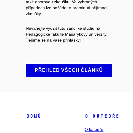
také oborovou zkoušku. Ve vybraných
případech lze požádat o prominutí přijímací
zkoušky.
Neváhejte využít tuto šanci ke studiu na
Pedagogické fakultě Masarykovy univerzity.
Těšíme se na vaše přihlášky!
PŘEHLED VŠECH ČLÁNKŮ
Domů
O katedře
O katedře