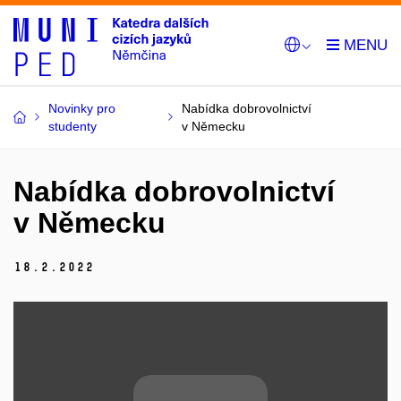
Novinky pro
Nabídka dobrovolnictví
studenty
v Německu
Nabídka dobrovolnictví
v Německu
18.
2.
2022