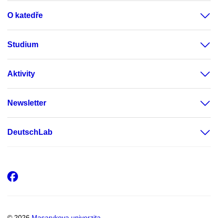
O katedře
Studium
Aktivity
Newsletter
DeutschLab
Facebook
© 2026
Masarykova univerzita