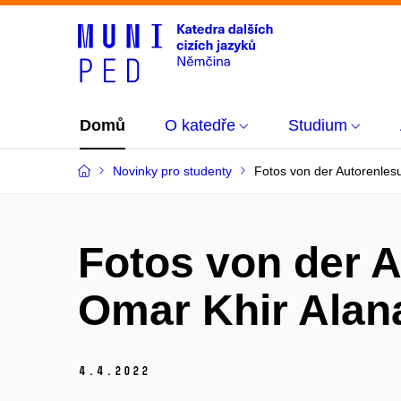
Domů
O katedře
Studium
Novinky pro studenty
Fotos von der Autorenle
Fotos von der 
Omar Khir Ala
4.
4.
2022