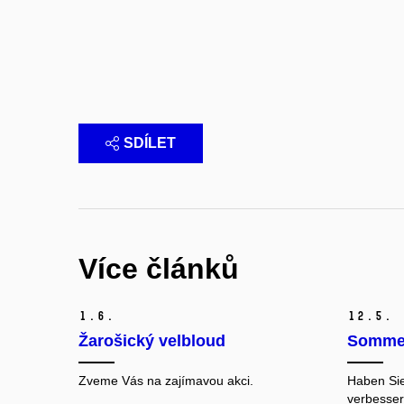
SDÍLET
Více článků
1.
6.
12.
5.
Žarošický velbloud
Sommer
Zveme Vás na zajímavou akci.
Haben Sie
verbesse