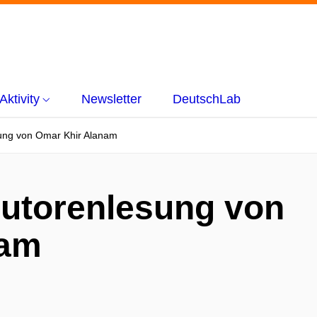
Aktivity
Newsletter
DeutschLab
sung von Omar Khir Alanam
Autorenlesung von
nam