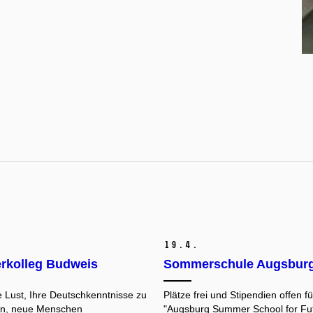
19.
4.
kolleg Budweis
Sommerschule Augsbur
 Lust, Ihre Deutschkenntnisse zu
Plätze frei und Stipendien offen fü
rn, neue Menschen
"Augsburg Summer School for Fu