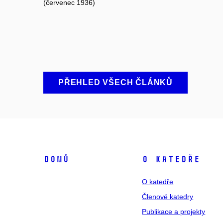
(červenec 1936)
PŘEHLED VŠECH ČLÁNKŮ
Domů
O katedře
O katedře
Členové katedry
Publikace a projekty