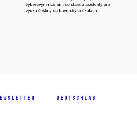
výběrovým řízením, se stanou asistenty pro
výuku češtiny na bavorských školách.
ewsletter
DeutschLab