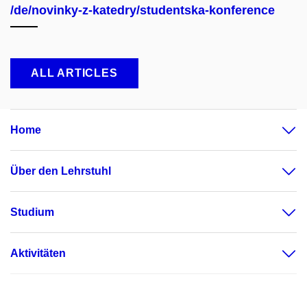
/de/novinky-z-katedry/studentska-konference
ALL ARTICLES
Home
Über den Lehrstuhl
Studium
Aktivitäten