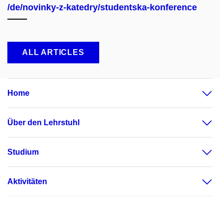
/de/novinky-z-katedry/studentska-konference
ALL ARTICLES
Home
Über den Lehrstuhl
Studium
Aktivitäten