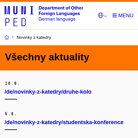
Novinky z katedry
Všechny aktuality
10.
6.
/de/novinky-z-katedry/druhe-kolo
5.
6.
/de/novinky-z-katedry/studentska-konference