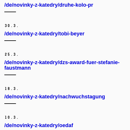
/de/novinky-z-katedry/druhe-kolo-pr
30.
3.
/de/novinky-z-katedry/tobi-beyer
25.
3.
/de/novinky-z-katedry/dzs-award-fuer-stefanie-
faustmann
18.
3.
/de/novinky-z-katedry/nachwuchstagung
10.
3.
/de/novinky-z-katedry/oedaf