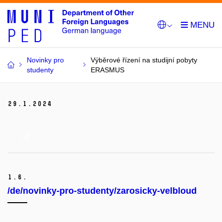
Novinky pro
Výběrové řízení na studijní pobyty
studenty
ERASMUS
29.
1.
2024
1.
6.
/de/novinky-pro-studenty/zarosicky-velbloud