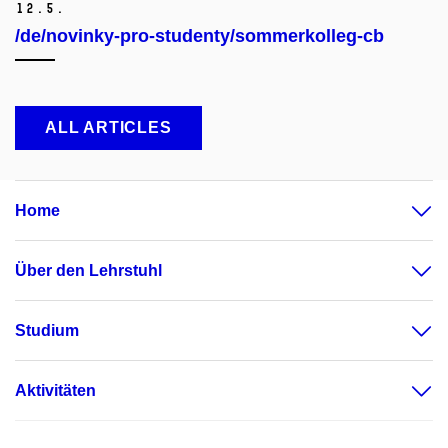
12.
5.
/de/novinky-pro-studenty/sommerkolleg-cb
ALL ARTICLES
Home
Über den Lehrstuhl
Studium
Aktivitäten