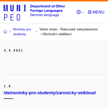
Novinky pro
Volné místo - Rakouské velvyslanectví
studenty
– Obchodní oddělení
3.
9.
2021
1.
6.
/de/novinky-pro-studenty/zarosicky-velbloud