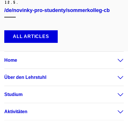
12.
5.
/de/novinky-pro-studenty/sommerkolleg-cb
ALL ARTICLES
Home
Über den Lehrstuhl
Studium
Aktivitäten