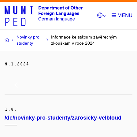
Novinky pro
Informace ke státním závěrečným
studenty
zkouškám v roce 2024
9.
1.
2024
1.
6.
/de/novinky-pro-studenty/zarosicky-velbloud