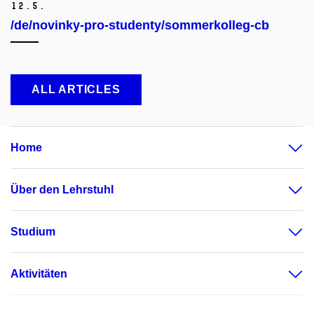
12.
5.
/de/novinky-pro-studenty/sommerkolleg-cb
ALL ARTICLES
Home
Über den Lehrstuhl
Studium
Aktivitäten