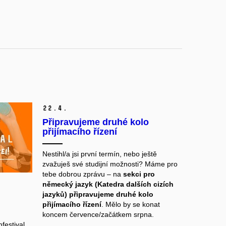
22.
4.
Připravujeme druhé kolo
přijímacího řízení
Nestihl/a jsi první termín, nebo ještě
zvažuješ své studijní možnosti? Máme pro
tebe dobrou zprávu – na
sekci pro
německý jazyk (Katedra dalších cizích
jazyků)
připravujeme druhé kolo
přijímacího řízení
. Mělo by se konat
koncem července/začátkem srpna.
festival