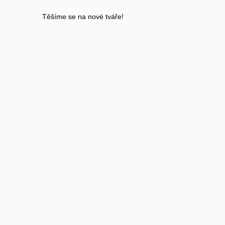
Těšíme se na nové tváře!