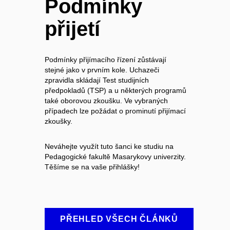
Podmínky
přijetí
Podmínky přijímacího řízení zůstávají
stejné jako v prvním kole. Uchazeči
zpravidla skládají Test studijních
předpokladů (TSP) a u některých programů
také oborovou zkoušku. Ve vybraných
případech lze požádat o prominutí přijímací
zkoušky.
Neváhejte využít tuto šanci ke studiu na
Pedagogické fakultě Masarykovy univerzity.
Těšíme se na vaše přihlášky!
PŘEHLED VŠECH ČLÁNKŮ