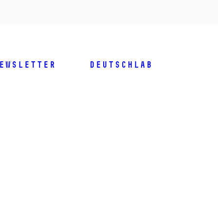
ewsletter
DeutschLab