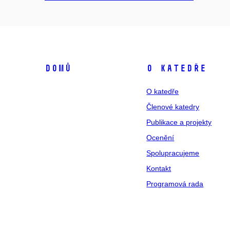
Domů
O katedře
O katedře
Členové katedry
Publikace a projekty
Ocenění
Spolupracujeme
Kontakt
Programová rada